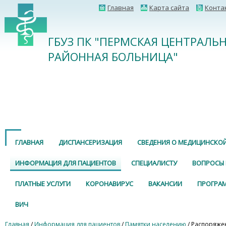
Главная
Карта сайта
Конта
ГБУЗ ПК "ПЕРМСКАЯ ЦЕНТРАЛЬ
РАЙОННАЯ БОЛЬНИЦА"
ГЛАВНАЯ
ДИСПАНСЕРИЗАЦИЯ
СВЕДЕНИЯ О МЕДИЦИНСКО
ИНФОРМАЦИЯ ДЛЯ ПАЦИЕНТОВ
СПЕЦИАЛИСТУ
ВОПРОСЫ 
ПЛАТНЫЕ УСЛУГИ
КОРОНАВИРУС
ВАКАНСИИ
ПРОГРА
ВИЧ
Главная
/
Информация для пациентов
/
Памятки населению
/ Распоряжен