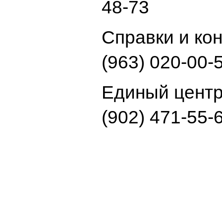
48-73
Справки и ко
(963) 020-00-
Единый центр
(902) 471-55-