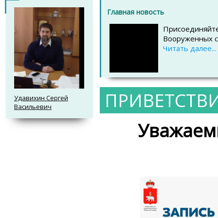
Главная новость
Присоединяйтесь
Вооруженных️ с
Читать далее...
ПРИВЕТСТВ
Удавихин Сергей
Васильевич
Уважаем