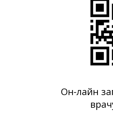
Он-лайн за
врач