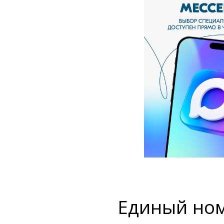
Единый ном