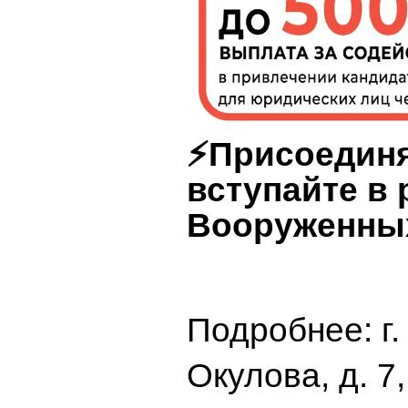
⚡
️Присоедин
вступайте в
Вооруженных
Подробнее: г.
Окулова, д. 7,