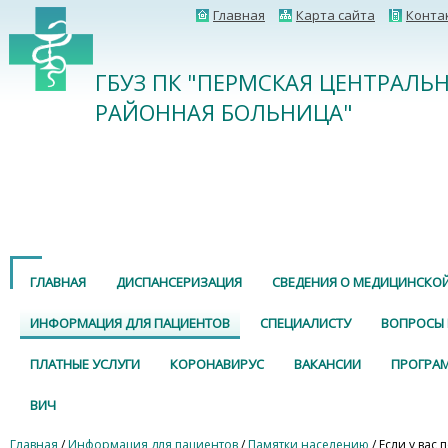
Главная
Карта сайта
Конта
ГБУЗ ПК "ПЕРМСКАЯ ЦЕНТРАЛЬ
РАЙОННАЯ БОЛЬНИЦА"
ГЛАВНАЯ
ДИСПАНСЕРИЗАЦИЯ
СВЕДЕНИЯ О МЕДИЦИНСКО
ИНФОРМАЦИЯ ДЛЯ ПАЦИЕНТОВ
СПЕЦИАЛИСТУ
ВОПРОСЫ 
ПЛАТНЫЕ УСЛУГИ
КОРОНАВИРУС
ВАКАНСИИ
ПРОГРА
ВИЧ
Главная
/
Информация для пациентов
/
Памятки населению
/ Если у вас