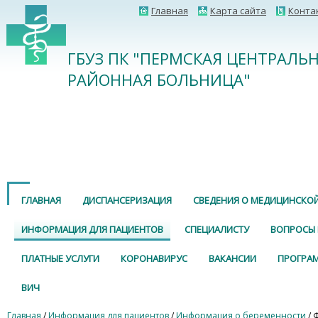
Главная
Карта сайта
Конта
ГБУЗ ПК "ПЕРМСКАЯ ЦЕНТРАЛЬ
РАЙОННАЯ БОЛЬНИЦА"
ГЛАВНАЯ
ДИСПАНСЕРИЗАЦИЯ
СВЕДЕНИЯ О МЕДИЦИНСКО
ИНФОРМАЦИЯ ДЛЯ ПАЦИЕНТОВ
СПЕЦИАЛИСТУ
ВОПРОСЫ 
ПЛАТНЫЕ УСЛУГИ
КОРОНАВИРУС
ВАКАНСИИ
ПРОГРА
ВИЧ
Главная
/
Информация для пациентов
/
Информация о беременности
/ 