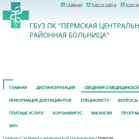
Главная
Карта сайта
Конта
ГБУЗ ПК "ПЕРМСКАЯ ЦЕНТРАЛЬ
РАЙОННАЯ БОЛЬНИЦА"
ГЛАВНАЯ
ДИСПАНСЕРИЗАЦИЯ
СВЕДЕНИЯ О МЕДИЦИНСКО
ИНФОРМАЦИЯ ДЛЯ ПАЦИЕНТОВ
СПЕЦИАЛИСТУ
ВОПРОСЫ 
ПЛАТНЫЕ УСЛУГИ
КОРОНАВИРУС
ВАКАНСИИ
ПРОГРА
ВИЧ
Главная
/
Сведения о медицинской организации
/ Новости